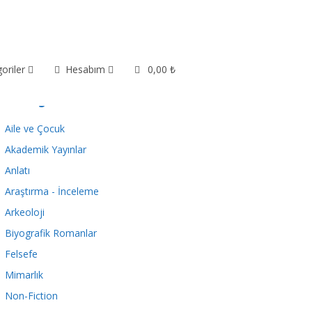
oriler
Hesabım
0,00 ₺
Kategoriler
Aile ve Çocuk
Akademik Yayınlar
Anlatı
Araştırma - İnceleme
Arkeoloji
Biyografik Romanlar
Felsefe
Mimarlık
Non-Fiction