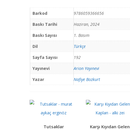
Barkod
9786059366656
Baskı Tarihi
Haziran, 2024
Baskı Sayısı
1. Basım
Dil
Türkçe
Sayfa Sayısı
192
Yayınevi
Arion Yayınevi
Yazar
Nafiye Bozkurt
Tutsaklar
Karşı Kıyıdan Gelen