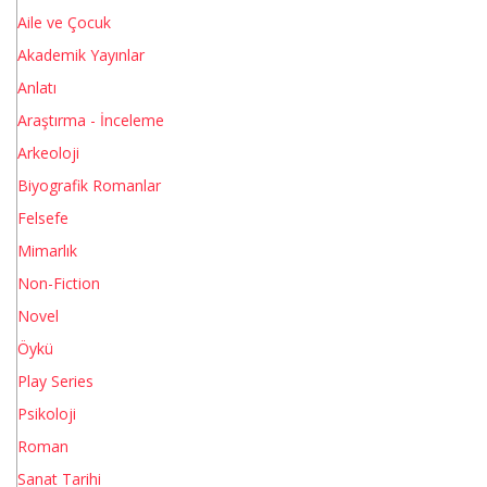
Aile ve Çocuk
Akademik Yayınlar
Anlatı
Araştırma - İnceleme
Arkeoloji
Biyografik Romanlar
Felsefe
Mimarlık
Non-Fiction
Novel
Öykü
Play Series
Psikoloji
Roman
Sanat Tarihi