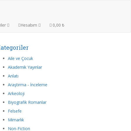
iler
Hesabım
0,00 ₺
ategoriler
Aile ve Çocuk
Akademik Yayınlar
Anlatı
Araştırma - İnceleme
Arkeoloji
Biyografik Romanlar
Felsefe
Mimarlık
Non-Fiction