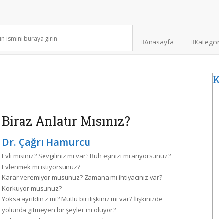
Anasayfa
Kategor
K
Biraz Anlatır Mısınız?
Dr. Çağrı Hamurcu
Evli misiniz? Sevgiliniz mi var? Ruh eşinizi mi arıyorsunuz?
Evlenmek mi istiyorsunuz?
Karar veremiyor musunuz? Zamana mı ihtiyacınız var?
Korkuyor musunuz?
Yoksa ayrıldınız mı? Mutlu bir ilişkiniz mi var? İlişkinizde
yolunda gitmeyen bir şeyler mi oluyor?