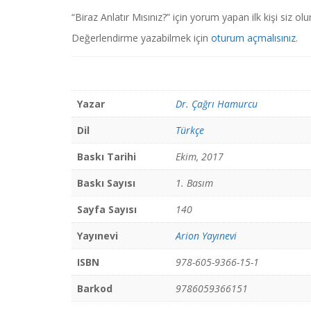
“Biraz Anlatır Mısınız?” için yorum yapan ilk kişi siz olu
Değerlendirme yazabilmek için
oturum açmalısınız
.
Yazar
Dr. Çağrı Hamurcu
Dil
Türkçe
Baskı Tarihi
Ekim, 2017
Baskı Sayısı
1. Basım
Sayfa Sayısı
140
Yayınevi
Arion Yayınevi
ISBN
978-605-9366-15-1
Barkod
9786059366151